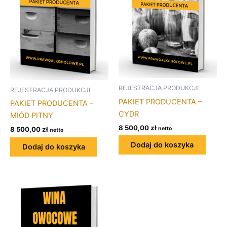
REJESTRACJA PRODUKCJI
REJESTRACJA PRODUKCJI
PAKIET PRODUCENTA –
PAKIET PRODUCENTA –
CYDR
MIÓD PITNY
8 500,00
zł
netto
8 500,00
zł
netto
Dodaj do koszyka
Dodaj do koszyka