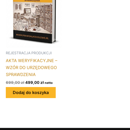
REJESTRACJA PRODUKCJI
AKTA WERYFIKACYJNE –
WZÓR DO URZĘDOWEGO
SPRAWDZENIA
699,00
zł
499,00
zł
netto
Dodaj do koszyka